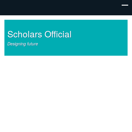
Scholars Official
Designing future