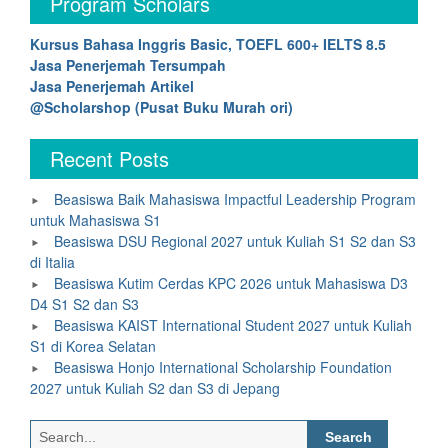
Program Scholars
Kursus Bahasa Inggris Basic, TOEFL 600+ IELTS 8.5
Jasa Penerjemah Tersumpah
Jasa Penerjemah Artikel
@Scholarshop (Pusat Buku Murah ori)
Recent Posts
Beasiswa Baik Mahasiswa Impactful Leadership Program
untuk Mahasiswa S1
Beasiswa DSU Regional 2027 untuk Kuliah S1 S2 dan S3
di Italia
Beasiswa Kutim Cerdas KPC 2026 untuk Mahasiswa D3
D4 S1 S2 dan S3
Beasiswa KAIST International Student 2027 untuk Kuliah
S1 di Korea Selatan
Beasiswa Honjo International Scholarship Foundation
2027 untuk Kuliah S2 dan S3 di Jepang
Search