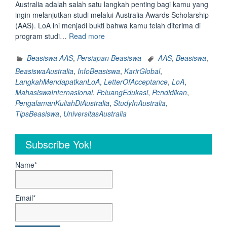
Australia adalah salah satu langkah penting bagi kamu yang
ingin melanjutkan studi melalui Australia Awards Scholarship
(AAS). LoA ini menjadi bukti bahwa kamu telah diterima di
“Beasiswa
program studi…
Read more
AAS:
5
Beasiswa AAS
,
Persiapan Beasiswa
AAS
,
Beasiswa
,
Langkah-
BeasiswaAustralia
,
InfoBeasiswa
,
KarirGlobal
,
Langkah
LangkahMendapatkanLoA
,
LetterOfAcceptance
,
LoA
,
Untuk
MahasiswaInternasional
,
PeluangEdukasi
,
Pendidikan
,
Mendapatkan
PengalamanKuliahDiAustralia
,
StudyInAustralia
,
Letter
TipsBeasiswa
,
UniversitasAustralia
of
Acceptance
Subscribe Yok!
(LoA)
Dari
Universitas
Name*
Di
Australia”
Email*