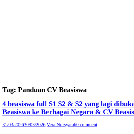
Tag:
Panduan CV Beasiswa
4 beasiswa full S1 S2 & S2 yang lagi dibu
Beasiswa ke Berbagai Negara & CV Beasis
31/03/2026
30/03/2026
Vera Nursyarah
0 comment