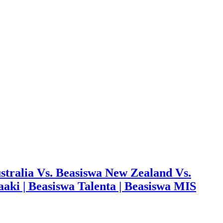
ustralia Vs. Beasiswa New Zealand Vs.
ki | Beasiswa Talenta | Beasiswa MIS