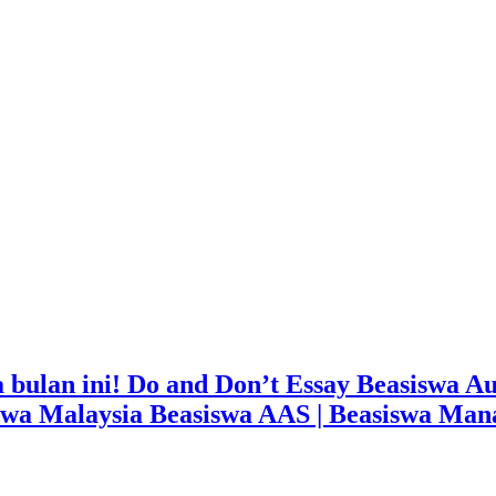
ka bulan ini! Do and Don’t Essay Beasiswa A
wa Malaysia Beasiswa AAS | Beasiswa Manaa