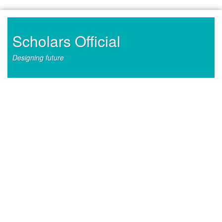
Skip
to
content
Scholars Official
Designing future