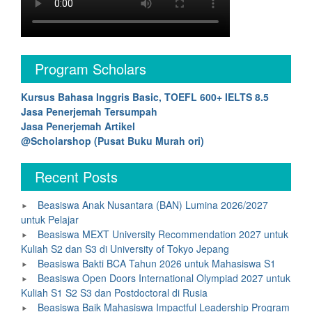
Program Scholars
Kursus Bahasa Inggris Basic, TOEFL 600+ IELTS 8.5
Jasa Penerjemah Tersumpah
Jasa Penerjemah Artikel
@Scholarshop (Pusat Buku Murah ori)
Recent Posts
Beasiswa Anak Nusantara (BAN) Lumina 2026/2027
untuk Pelajar
Beasiswa MEXT University Recommendation 2027 untuk
Kuliah S2 dan S3 di University of Tokyo Jepang
Beasiswa Bakti BCA Tahun 2026 untuk Mahasiswa S1
Beasiswa Open Doors International Olympiad 2027 untuk
Kuliah S1 S2 S3 dan Postdoctoral di Rusia
Beasiswa Baik Mahasiswa Impactful Leadership Program