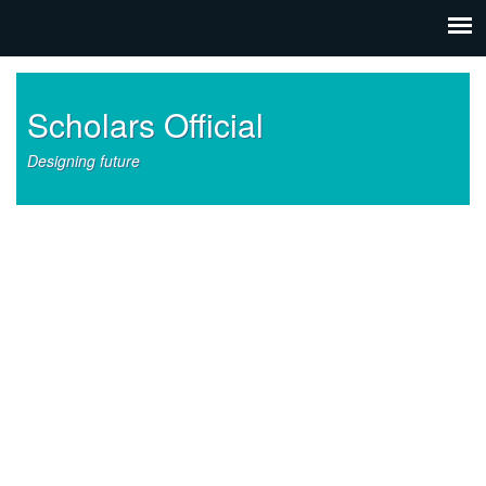
Scholars Official
Designing future