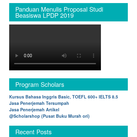
Panduan Menulis Proposal Studi
Beasiswa LPDP 2019
Program Scholars
Kursus Bahasa Inggris Basic, TOEFL 600+ IELTS 8.5
Jasa Penerjemah Tersumpah
Jasa Penerjemah Artikel
@Scholarshop (Pusat Buku Murah ori)
Recent Posts