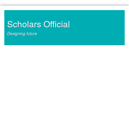
Skip
to
content
Scholars Official
Designing future