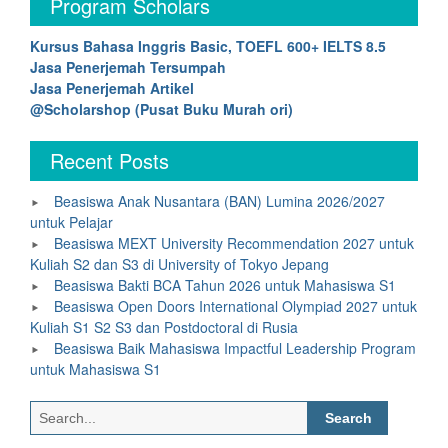
Program Scholars
Kursus Bahasa Inggris Basic, TOEFL 600+ IELTS 8.5
Jasa Penerjemah Tersumpah
Jasa Penerjemah Artikel
@Scholarshop (Pusat Buku Murah ori)
Recent Posts
Beasiswa Anak Nusantara (BAN) Lumina 2026/2027
untuk Pelajar
Beasiswa MEXT University Recommendation 2027 untuk
Kuliah S2 dan S3 di University of Tokyo Jepang
Beasiswa Bakti BCA Tahun 2026 untuk Mahasiswa S1
Beasiswa Open Doors International Olympiad 2027 untuk
Kuliah S1 S2 S3 dan Postdoctoral di Rusia
Beasiswa Baik Mahasiswa Impactful Leadership Program
untuk Mahasiswa S1
Search
for: