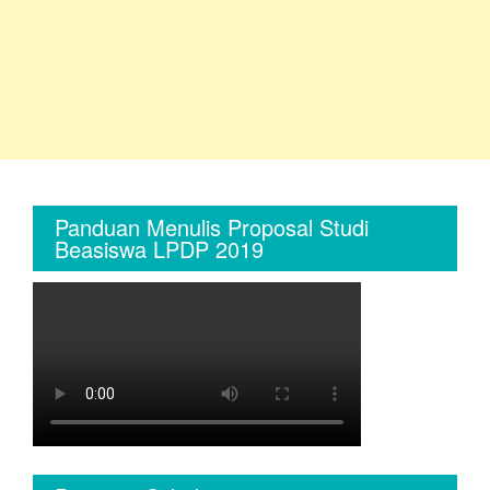
Panduan Menulis Proposal Studi
Beasiswa LPDP 2019