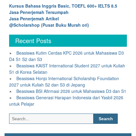
Kursus Bahasa Inggris Basic, TOEFL 600+ IELTS 8.5
Jasa Penerjemah Tersumpah
Jasa Penerjemah Artikel
@Scholarshop (Pusat Buku Murah ori)
Recent Posts
Beasiswa Kutim Cerdas KPC 2026 untuk Mahasiswa D3
D4 S1 S2 dan S3
Beasiswa KAIST International Student 2027 untuk Kuliah
S1 di Korea Selatan
Beasiswa Honjo International Scholarship Foundation
2027 untuk Kuliah S2 dan S3 di Jepang
Beasiswa BSI Afirmasi 2026 untuk Mahasiswa D3 dan S1
Beasiswa Generasi Harapan Indonesia dari Yasbil 2026
untuk Pelajar
Search
for: