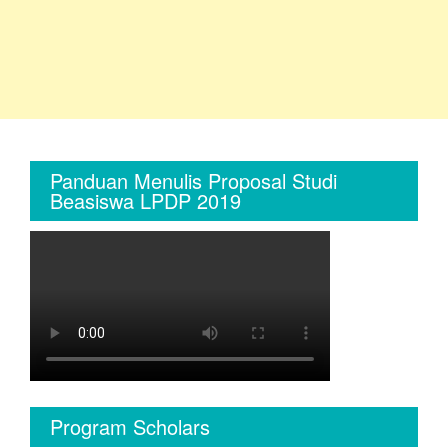
Panduan Menulis Proposal Studi
Beasiswa LPDP 2019
Program Scholars