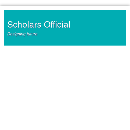
Skip
to
content
Scholars Official
Designing future