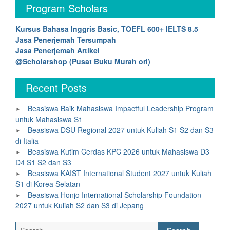
Program Scholars
Kursus Bahasa Inggris Basic, TOEFL 600+ IELTS 8.5
Jasa Penerjemah Tersumpah
Jasa Penerjemah Artikel
@Scholarshop (Pusat Buku Murah ori)
Recent Posts
Beasiswa Baik Mahasiswa Impactful Leadership Program
untuk Mahasiswa S1
Beasiswa DSU Regional 2027 untuk Kuliah S1 S2 dan S3
di Italia
Beasiswa Kutim Cerdas KPC 2026 untuk Mahasiswa D3
D4 S1 S2 dan S3
Beasiswa KAIST International Student 2027 untuk Kuliah
S1 di Korea Selatan
Beasiswa Honjo International Scholarship Foundation
2027 untuk Kuliah S2 dan S3 di Jepang
Search