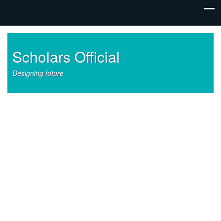
Scholars Official
Designing future