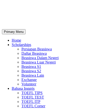
Primary Menu
Home
Scholarships
Persiapan Beasiswa
Daftar Beasiswa
Beasiswa Dalam Negeri
Beasiswa Luar Negeri
Beasiswa S1
Beasiswa S2
Beasiswa Lain
Exchange
Volunteer
Bahasa Inggris
TOEFL TIPS
TOEFL TEST
TOEFL ITP
TOEFL Corner