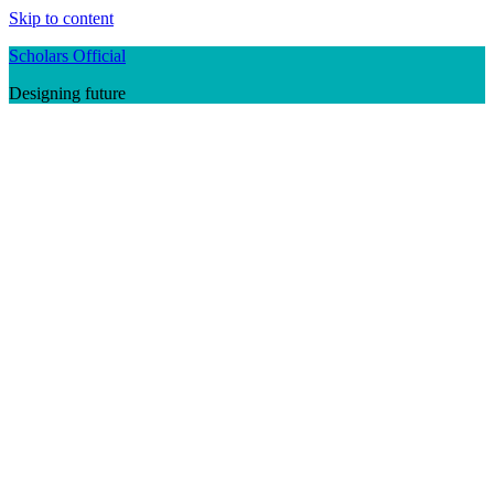
Skip to content
Scholars Official
Designing future