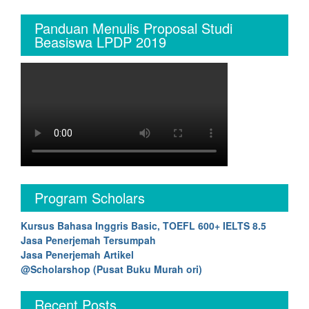
Panduan Menulis Proposal Studi
Beasiswa LPDP 2019
Program Scholars
Kursus Bahasa Inggris Basic, TOEFL 600+ IELTS 8.5
Jasa Penerjemah Tersumpah
Jasa Penerjemah Artikel
@Scholarshop (Pusat Buku Murah ori)
Recent Posts