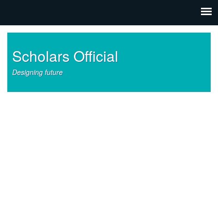
Scholars Official
Designing future