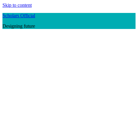
Skip to content
Scholars Official
Designing future