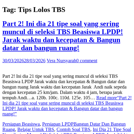
Tag:
Tips Lolos TBS
Part 2! Ini dia 21 tipe soal yang sering
muncul di seleksi TBS Beasiswa LPDP!
Jarak waktu dan kecepatan & Bangun
datar dan bangun ruang!
30/03/2026
28/03/2026
Vera Nursyarah
0 comment
Part 2! Ini dia 21 tipe soal yang sering muncul di seleksi TBS
Beasiswa LPDP Jarak waktu dan kecepatan & Bangun datar dan
bangun ruang Jarak waktu dan kecepatan Jarak Andi naik sepeda
dengan kecepatan 25 km/jam. Dalam waktu 4 jam, berapa jarak
tempuh Andi…a. 120b. 100c. 110d. 125e. 105…
Read more
“Part 2!
Ini dia 21 tipe soal yang sering muncul di seleksi TBS Beasiswa
LPDP! Jarak waktu dan kecepatan & Bangun datar dan bangun
ruang!”
Persiapan Beasiswa
,
Persiapan LPDP
Bangun Datar Dan Bangun
Ruang
,
Belajar Untuk TBS
,
Contoh Soal TBS
,
Ini Dia 21 Tipe Soal