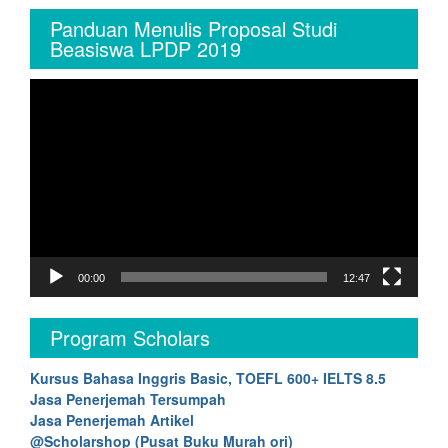
Panduan Menulis Proposal Studi
Beasiswa LPDP 2019
Video
Player
00:00
12:47
Program Scholars
Kursus Bahasa Inggris Basic, TOEFL 600+ IELTS 8.5
Jasa Penerjemah Tersumpah
Jasa Penerjemah Artikel
@Scholarshop (Pusat Buku Murah ori)