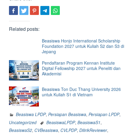
Related posts:
Beasiswa Honjo International Scholarship
Foundation 2027 untuk Kuliah S2 dan S3 di
Jepang
Pendaftaran Program Kennan Institute
Digital Fellowship 2027 untuk Peneliti dan
Akademisi
Beasiswa Ton Duc Thang University 2026
untuk Kuliah S1 di Vietnam
Beasiswa LPDP
,
Persiapan Beasiswa
,
Persiapan LPDP
,
Uncategorized
BeasiswaLPDP
,
BeasiswaS1
,
BeasiswaS2
,
CVBeasiswa
,
CVLPDP
,
DilirikReviewer
,