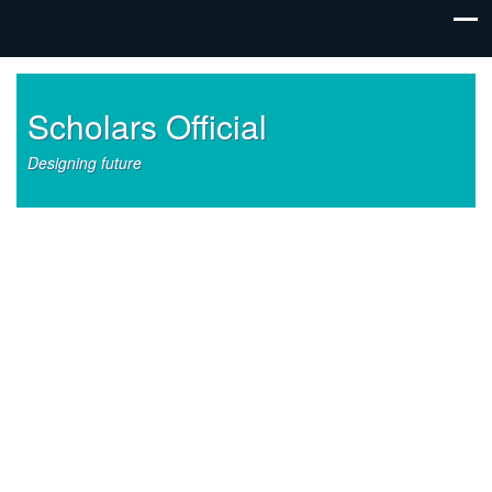
Scholars Official
Designing future