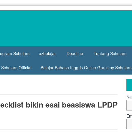
rogram Scholars
azbelajar
Deadline
Tentang Scholars
Scholars Official
Belajar Bahasa Inggris Online Gratis by Scholar
Na
ecklist bikin esai beasiswa LPDP
Em