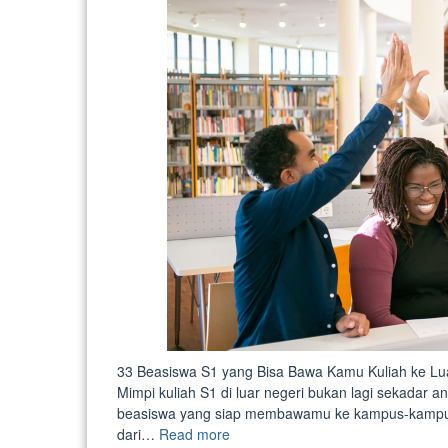
33 Beasiswa S1 yang Bisa Bawa Kamu Kuliah ke Lu
Mimpi kuliah S1 di luar negeri bukan lagi sekadar a
beasiswa yang siap membawamu ke kampus-kampus 
“33
dari…
Read more