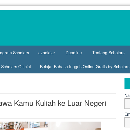
rogram Scholars
azbelajar
Deadline
Tentang Scholars
Scholars Official
Belajar Bahasa Inggris Online Gratis by Scholar
Na
awa Kamu Kuliah ke Luar Negeri
Em