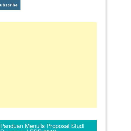
Panduan Menulis Proposal Studi