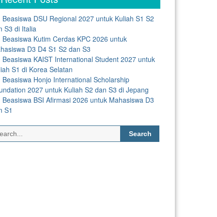
Beasiswa DSU Regional 2027 untuk Kuliah S1 S2
 S3 di Italia
Beasiswa Kutim Cerdas KPC 2026 untuk
hasiswa D3 D4 S1 S2 dan S3
Beasiswa KAIST International Student 2027 untuk
liah S1 di Korea Selatan
Beasiswa Honjo International Scholarship
undation 2027 untuk Kuliah S2 dan S3 di Jepang
Beasiswa BSI Afirmasi 2026 untuk Mahasiswa D3
n S1
Search
for: