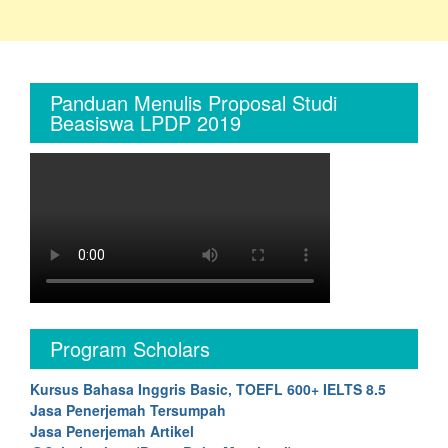
Panduan Menulis Proposal Studi
Beasiswa LPDP 2019
Program Scholars
Kursus Bahasa Inggris Basic, TOEFL 600+ IELTS 8.5
Jasa Penerjemah Tersumpah
Jasa Penerjemah Artikel