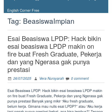
English Corner Free
Tag:
BeasiswaImpian
Esai Beasiswa LPDP: Hack bikin
esai beasiswa LPDP makin on
fire buat Fresh Graduate, Pekerja
dan yang Ngerasa gak punya
prestasi
26/07/2025
Vera Nursyarah
0 comment
Esai Beasiswa LPDP: Hack bikin esai beasiswa LPDP makin
on fire buat Fresh Graduate, Pekerja dan yang Ngerasa gak
punya prestasi Banyak yang mikir “Aku fresh graduate,
belum kerja. Gimana mau nulis esai LPDP?” atau “Aku kerja
tapi nggak punya prestasi hebat, apa bisa tembus?” Tenang,