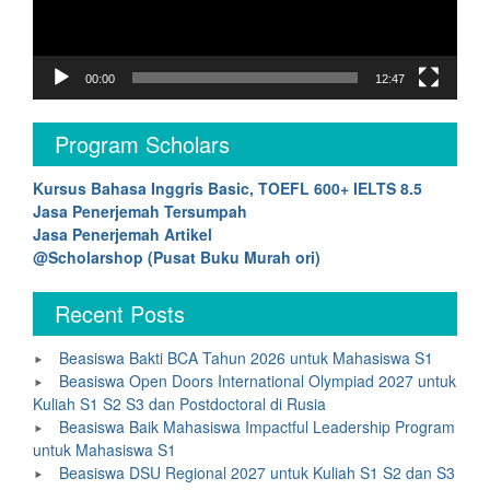
00:00
12:47
Program Scholars
Kursus Bahasa Inggris Basic, TOEFL 600+ IELTS 8.5
Jasa Penerjemah Tersumpah
Jasa Penerjemah Artikel
@Scholarshop (Pusat Buku Murah ori)
Recent Posts
Beasiswa Bakti BCA Tahun 2026 untuk Mahasiswa S1
Beasiswa Open Doors International Olympiad 2027 untuk
Kuliah S1 S2 S3 dan Postdoctoral di Rusia
Beasiswa Baik Mahasiswa Impactful Leadership Program
untuk Mahasiswa S1
Beasiswa DSU Regional 2027 untuk Kuliah S1 S2 dan S3