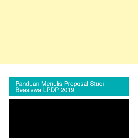
Panduan Menulis Proposal Studi
Beasiswa LPDP 2019
Video
Player