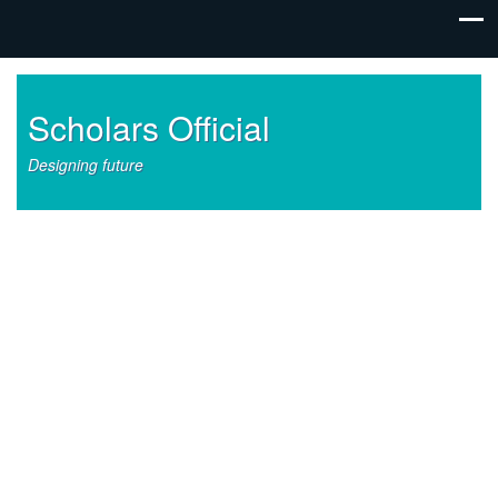
Scholars Official
Designing future