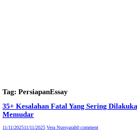
Tag:
PersiapanEssay
35+ Kesalahan Fatal Yang Sering Dilakuk
Memudar
11/11/2025
11/11/2025
Vera Nursyarah
0 comment