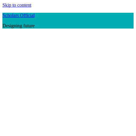
Skip to content
Scholars Official
Designing future