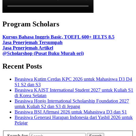
Program Scholars
Kursus Bahasa Inggris Basic, TOEFL 600+ IELTS 8.5
Jasa Penerjemah Tersumpah
Jasa Penerjemah Artikel
@Scholarshop (Pusat Buku Murah ori)
Recent Posts
Beasiswa Kutim Cerdas KPC 2026 untuk Mahasiswa D3 D4
S1 S2 dan S3
Beasiswa KAIST International Student 2027 untuk Kuliah S1
di Korea Selatan
Beasiswa Honjo International Scholarship Foundation 2027
untuk Kuliah S2 dan S3 di Jepang
Beasiswa BSI Afirmasi 2026 untuk Mahasiswa D3 dan S1
Beasiswa Generasi Harapan Indonesia dari Yasbil 2026 untuk
Pelajar
Search for: