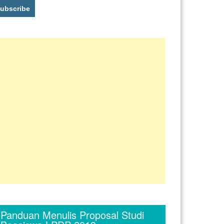
Panduan Menulis Proposal Studi