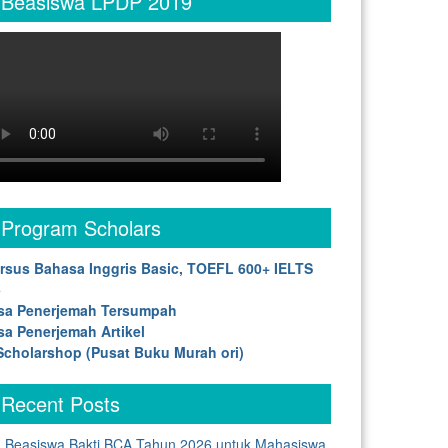
Beasiswa LPDP 2019
Program Scholars
rsus Bahasa Inggris Basic, TOEFL 600+ IELTS
5
sa Penerjemah Tersumpah
sa Penerjemah Artikel
cholarshop (Pusat Buku Murah ori)
Recent Posts
Beasiswa Bakti BCA Tahun 2026 untuk Mahasiswa