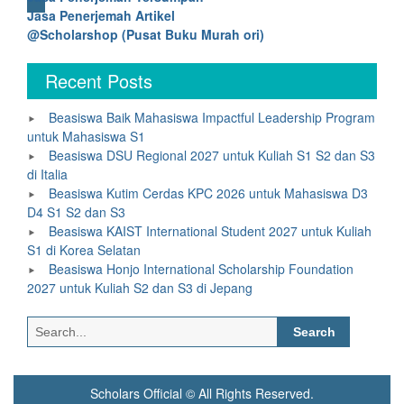
Jasa Penerjemah Artikel
@Scholarshop (Pusat Buku Murah ori)
Recent Posts
Beasiswa Baik Mahasiswa Impactful Leadership Program
untuk Mahasiswa S1
Beasiswa DSU Regional 2027 untuk Kuliah S1 S2 dan S3
di Italia
Beasiswa Kutim Cerdas KPC 2026 untuk Mahasiswa D3
D4 S1 S2 dan S3
Beasiswa KAIST International Student 2027 untuk Kuliah
S1 di Korea Selatan
Beasiswa Honjo International Scholarship Foundation
2027 untuk Kuliah S2 dan S3 di Jepang
Search
for:
Scholars Official © All Rights Reserved.