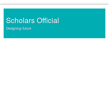
Skip
to
content
Scholars Official
Designing future