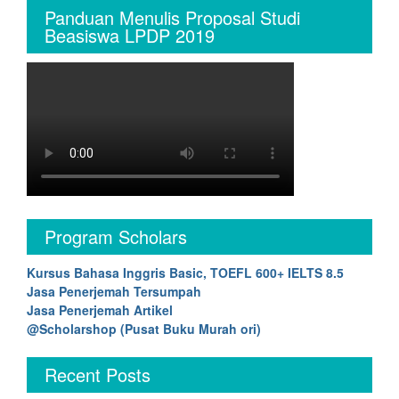
Panduan Menulis Proposal Studi
Beasiswa LPDP 2019
Program Scholars
Kursus Bahasa Inggris Basic, TOEFL 600+ IELTS 8.5
Jasa Penerjemah Tersumpah
Jasa Penerjemah Artikel
@Scholarshop (Pusat Buku Murah ori)
Recent Posts