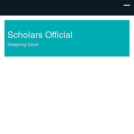
Scholars Official
Designing future