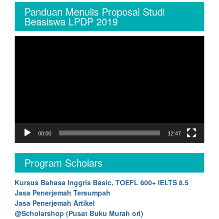
Panduan Menulis Proposal Studi
Beasiswa LPDP 2019
Video
Player
00:00
12:47
Program Scholars
Kursus Bahasa Inggris Basic, TOEFL 600+ IELTS 8.5
Jasa Penerjemah Tersumpah
Jasa Penerjemah Artikel
@Scholarshop (Pusat Buku Murah ori)