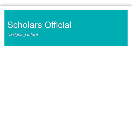
Skip
to
content
Scholars Official
Designing future