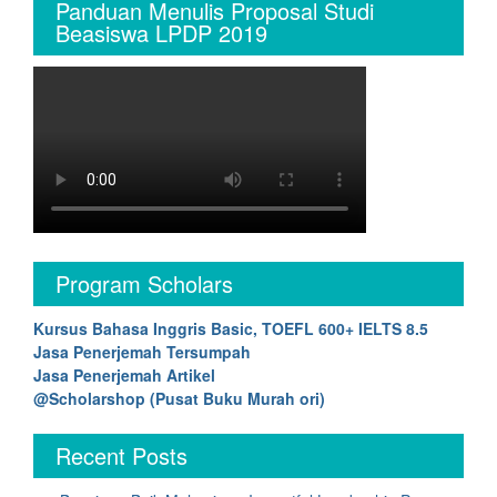
Panduan Menulis Proposal Studi
Beasiswa LPDP 2019
Program Scholars
Kursus Bahasa Inggris Basic, TOEFL 600+ IELTS 8.5
Jasa Penerjemah Tersumpah
Jasa Penerjemah Artikel
@Scholarshop (Pusat Buku Murah ori)
Recent Posts