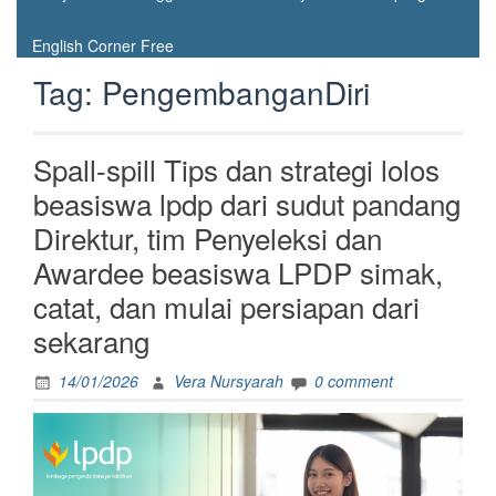
English Corner Free
Tag:
PengembanganDiri
Spall-spill Tips dan strategi lolos
beasiswa lpdp dari sudut pandang
Direktur, tim Penyeleksi dan
Awardee beasiswa LPDP simak,
catat, dan mulai persiapan dari
sekarang
14/01/2026
Vera Nursyarah
0 comment